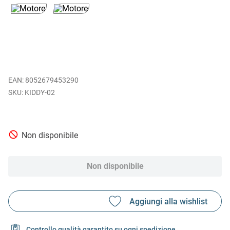
EAN
:
8052679453290
KIDDY-02
Non disponibile
Non disponibile
Controllo qualità garantito su ogni spedizione