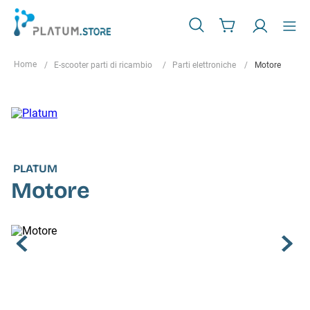
E-scooter parti di ricambio
Parti elettroniche
Motore
PLATUM
Motore