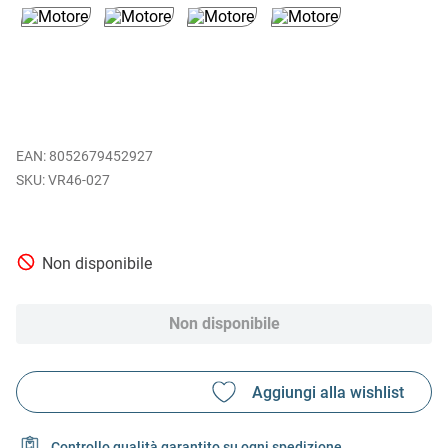
EAN
:
8052679452927
VR46-027
Non disponibile
Non disponibile
Controllo qualità garantito su ogni spedizione