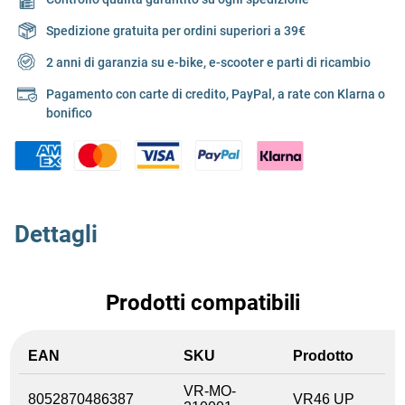
Spedizione gratuita per ordini superiori a 39€
2 anni di garanzia su e-bike, e-scooter e parti di ricambio
Pagamento con carte di credito, PayPal, a rate con Klarna o
bonifico
Dettagli
Prodotti compatibili
EAN
SKU
Prodotto
VR-MO-
8052870486387
VR46 UP