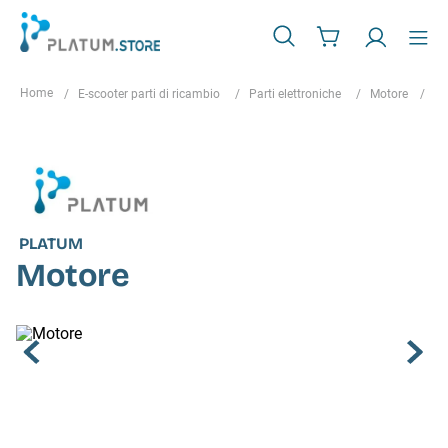
E-scooter parti di ricambio
Parti elettroniche
Motore
Mo
PLATUM
Motore