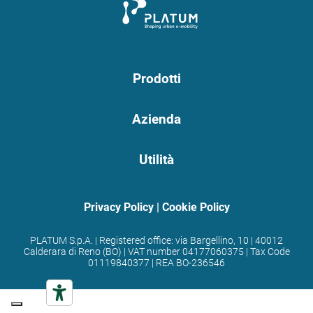
Prodotti
Azienda
Utilità
Privacy Policy
|
Cookie Policy
PLATUM S.p.A. | Registered office: via Bargellino, 10 | 40012
Calderara di Reno (BO) | VAT number 04177060375 | Tax Code
01119840377 | REA BO-236546