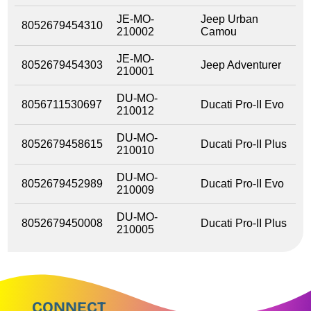
JE-MO-
Jeep Urban
8052679454310
210002
Camou
JE-MO-
8052679454303
Jeep Adventurer
210001
DU-MO-
8056711530697
Ducati Pro-II Evo
210012
DU-MO-
8052679458615
Ducati Pro-II Plus
210010
DU-MO-
8052679452989
Ducati Pro-II Evo
210009
DU-MO-
8052679450008
Ducati Pro-II Plus
210005
CONNECT