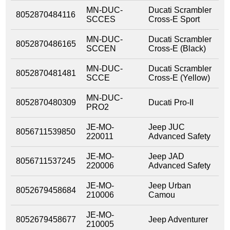
MN-DUC-
Ducati Scrambler
8052870484116
SCCES
Cross-E Sport
MN-DUC-
Ducati Scrambler
8052870486165
SCCEN
Cross-E (Black)
MN-DUC-
Ducati Scrambler
8052870481481
SCCE
Cross-E (Yellow)
MN-DUC-
8052870480309
Ducati Pro-II
PRO2
JE-MO-
Jeep JUC
8056711539850
220011
Advanced Safety
JE-MO-
Jeep JAD
8056711537245
220006
Advanced Safety
JE-MO-
Jeep Urban
8052679458684
210006
Camou
JE-MO-
8052679458677
Jeep Adventurer
210005