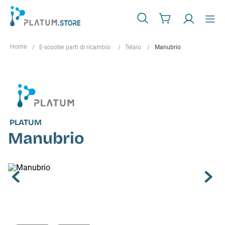
E-scooter parti di ricambio
Telaio
Manubrio
PLATUM
Manubrio