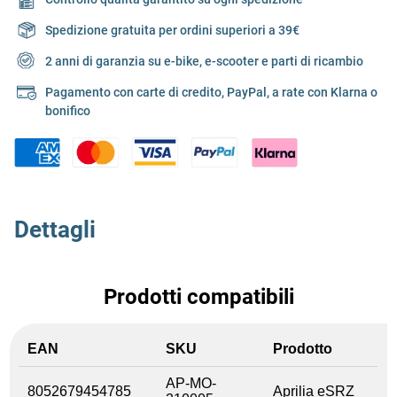
Spedizione gratuita per ordini superiori a 39€
2 anni di garanzia su e-bike, e-scooter e parti di ricambio
Pagamento con carte di credito, PayPal, a rate con Klarna o
bonifico
Dettagli
Prodotti compatibili
EAN
SKU
Prodotto
AP-MO-
8052679454785
Aprilia eSRZ