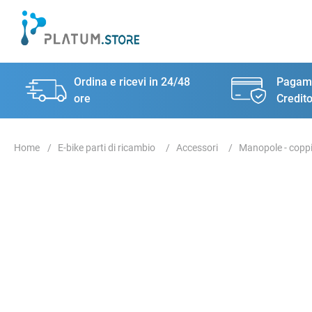
Ordina e ricevi in 24/48
Pagame
ore
Credito
E-bike parti di ricambio
Accessori
Manopole - copp