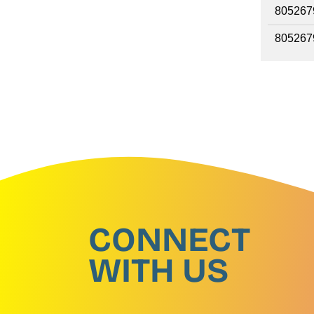
805267
805267
CONNECT
WITH US