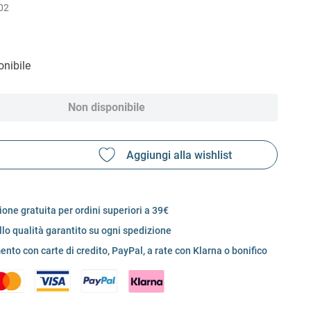
02
nibile
Non disponibile
one gratuita per ordini superiori a 39€
llo qualità garantito su ogni spedizione
nto con carte di credito, PayPal, a rate con Klarna o bonifico