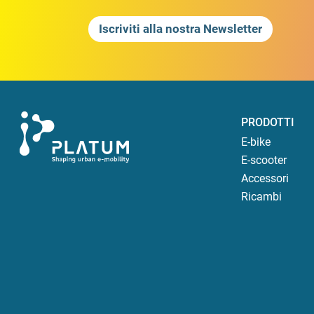
Iscriviti alla nostra Newsletter
PRODOTTI
E-bike
E-scooter
Accessori
Ricambi