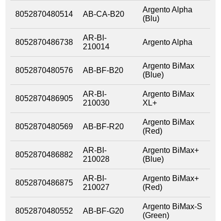
Argento Alpha
8052870480514
AB-CA-B20
(Blu)
AR-BI-
8052870486738
Argento Alpha
210014
Argento BiMax
8052870480576
AB-BF-B20
(Blue)
AR-BI-
Argento BiMax
8052870486905
210030
XL+
Argento BiMax
8052870480569
AB-BF-R20
(Red)
AR-BI-
Argento BiMax+
8052870486882
210028
(Blue)
AR-BI-
Argento BiMax+
8052870486875
210027
(Red)
Argento BiMax-S
8052870480552
AB-BF-G20
(Green)