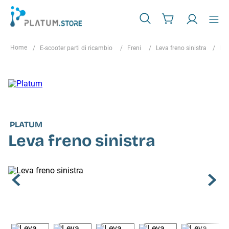
E-scooter parti di ricambio
Freni
Leva freno sinistra
Lev
PLATUM
Leva freno sinistra