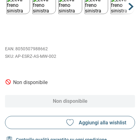
EAN
:
8050507988662
AP-ESRZ-AS-MW-002
Non disponibile
Non disponibile
Controllo qualità garantito su ogni spedizione