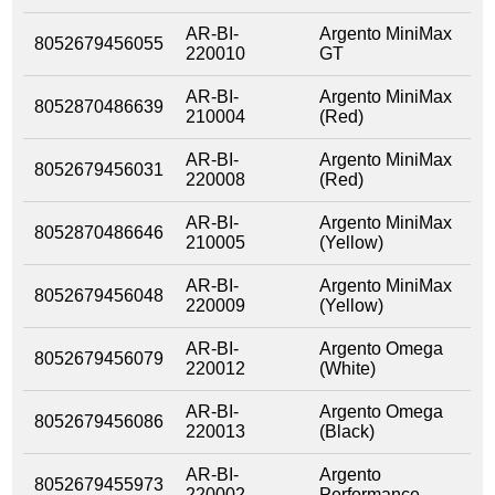
AR-BI-
Argento MiniMax
8052679456055
220010
GT
AR-BI-
Argento MiniMax
8052870486639
210004
(Red)
AR-BI-
Argento MiniMax
8052679456031
220008
(Red)
AR-BI-
Argento MiniMax
8052870486646
210005
(Yellow)
AR-BI-
Argento MiniMax
8052679456048
220009
(Yellow)
AR-BI-
Argento Omega
8052679456079
220012
(White)
AR-BI-
Argento Omega
8052679456086
220013
(Black)
AR-BI-
Argento
8052679455973
220002
Performance