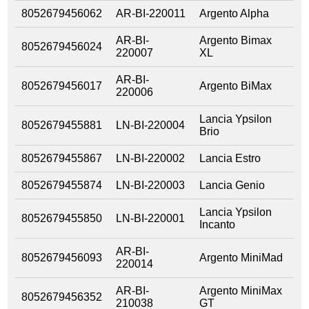
8052679456062
AR-BI-220011
Argento Alpha
AR-BI-
Argento Bimax
8052679456024
220007
XL
AR-BI-
8052679456017
Argento BiMax
220006
Lancia Ypsilon
8052679455881
LN-BI-220004
Brio
8052679455867
LN-BI-220002
Lancia Estro
8052679455874
LN-BI-220003
Lancia Genio
Lancia Ypsilon
8052679455850
LN-BI-220001
Incanto
AR-BI-
8052679456093
Argento MiniMad
220014
AR-BI-
Argento MiniMax
8052679456352
210038
GT