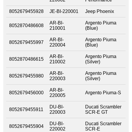
8052679455928
JE-BI-220001
Jeep Phoenix
AR-BI-
Argento Piuma
8052870486608
210001
(Blue)
AR-BI-
Argento Piuma
8052679455997
220004
(Blue)
AR-BI-
Argento Piuma
8052870486615
210002
(Silver)
AR-BI-
Argento Piuma
8052679455980
220003
(Silver)
AR-BI-
8052679456000
Argento Piuma-S
220005
DU-BI-
Ducati Scrambler
8052679455911
220003
SCR-E GT
DU-BI-
Ducati Scrambler
8052679455904
220002
SCR-E