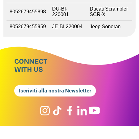
DU-BI-
Ducati Scrambler
8052679455898
220001
SCR-X
8052679455959
JE-BI-220004
Jeep Sonoran
CONNECT
WITH US
Iscriviti alla nostra Newsletter