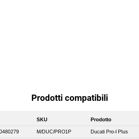
Prodotti compatibili
SKU
Prodotto
0480279
M/DUC/PRO1P
Ducati Pro-I Plus