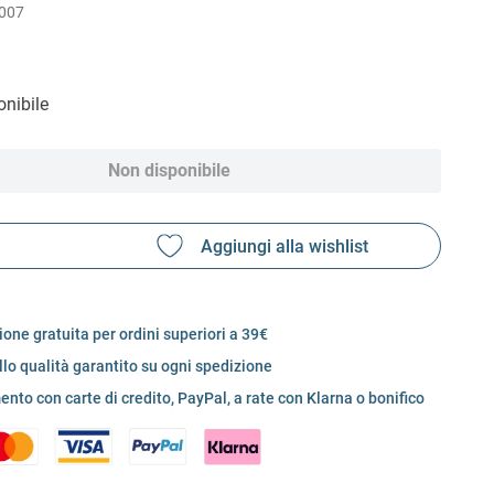
007
nibile
Non disponibile
one gratuita per ordini superiori a 39€
llo qualità garantito su ogni spedizione
nto con carte di credito, PayPal, a rate con Klarna o bonifico