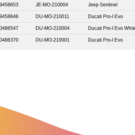
9458653
JE-MO-210004
Jeep Sentinel
9458646
DU-MO-210011
Ducati Pro-I Evo
0486547
DU-MO-210004
Ducati Pro-I Evo Whit
0486370
DU-MO-210001
Ducati Pro-I Evo