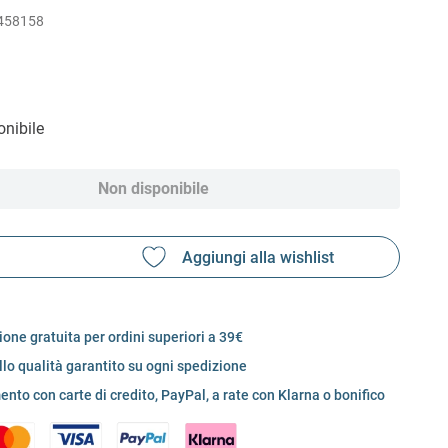
458158
nibile
Non disponibile
one gratuita per ordini superiori a 39€
llo qualità garantito su ogni spedizione
nto con carte di credito, PayPal, a rate con Klarna o bonifico