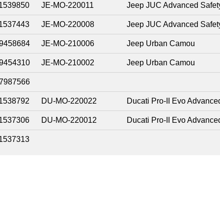
1539850
JE-MO-220011
Jeep JUC Advanced Safet
1537443
JE-MO-220008
Jeep JUC Advanced Safet
9458684
JE-MO-210006
Jeep Urban Camou
9454310
JE-MO-210002
Jeep Urban Camou
7987566
1538792
DU-MO-220022
Ducati Pro-II Evo Advance
1537306
DU-MO-220012
Ducati Pro-II Evo Advance
1537313