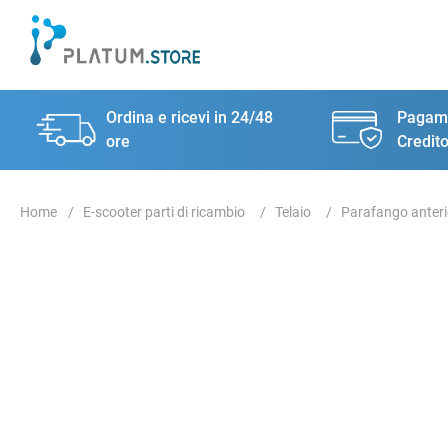
Ordina e ricevi in 24/48
Pagame
ore
Credito
E-scooter parti di ricambio
Telaio
Parafango anteri