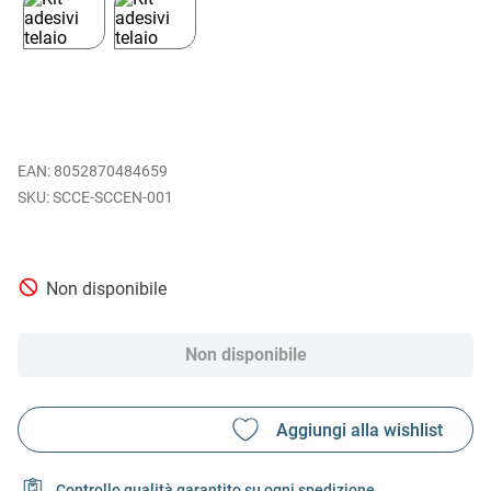
EAN
:
8052870484659
SCCE-SCCEN-001
Non disponibile
Non disponibile
Controllo qualità garantito su ogni spedizione