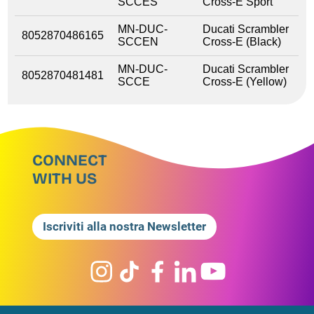
SCCES
Cross-E Sport
MN-DUC-
Ducati Scrambler
8052870486165
SCCEN
Cross-E (Black)
MN-DUC-
Ducati Scrambler
8052870481481
SCCE
Cross-E (Yellow)
CONNECT
WITH US
Iscriviti alla nostra Newsletter