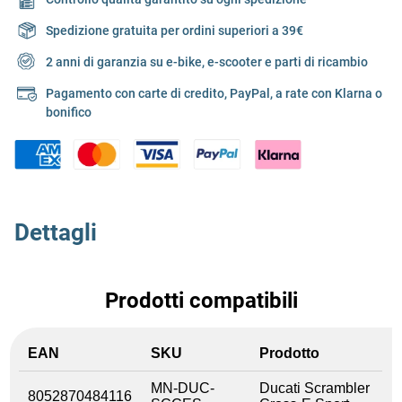
Spedizione gratuita per ordini superiori a 39€
2 anni di garanzia su e-bike, e-scooter e parti di ricambio
Pagamento con carte di credito, PayPal, a rate con Klarna o
bonifico
Dettagli
Prodotti compatibili
EAN
SKU
Prodotto
MN-DUC-
Ducati Scrambler
8052870484116