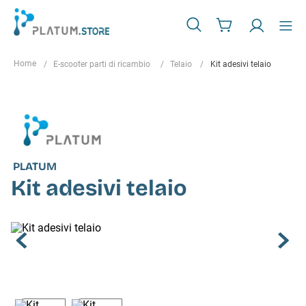
E-scooter parti di ricambio
Telaio
Kit adesivi telaio
PLATUM
Kit adesivi telaio