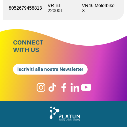
VR-BI-
VR46 Motorbike-
8052679458813
220001
X
CONNECT
WITH US
Iscriviti alla nostra Newsletter