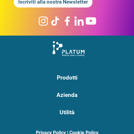
Iscriviti alla nostra Newsletter
Prodotti
Azienda
Utilità
Privacy Policy
|
Cookie Policy