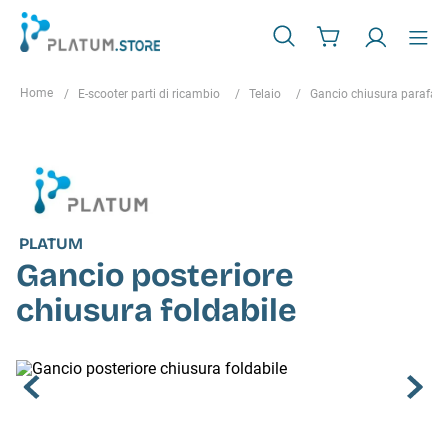
E-scooter parti di ricambio
Telaio
Gancio chiusura parafan
PLATUM
Gancio posteriore
chiusura foldabile