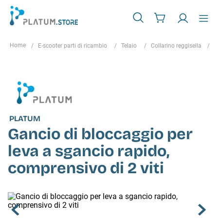
E-scooter parti di ricambio
Telaio
Collarino reggisella
G
PLATUM
Gancio di bloccaggio per
leva a sgancio rapido,
comprensivo di 2 viti