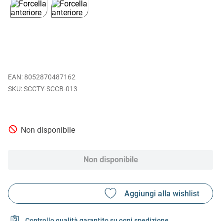
EAN
:
8052870487162
SCCTY-SCCB-013
Non disponibile
Non disponibile
Controllo qualità garantito su ogni spedizione