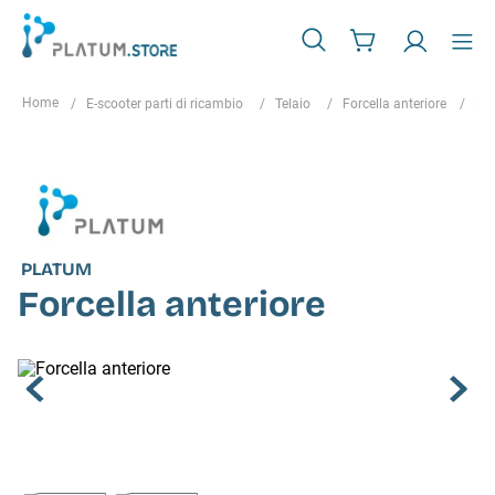
E-scooter parti di ricambio
Telaio
Forcella anteriore
For
PLATUM
Forcella anteriore