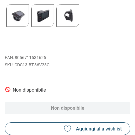
EAN
:
8056711531625
CDC13-BT-36V28C
Non disponibile
Non disponibile