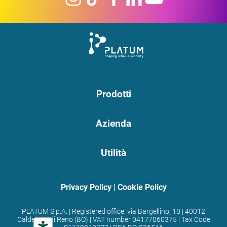
Prodotti
Azienda
Utilità
Privacy Policy
|
Cookie Policy
PLATUM S.p.A. | Registered office: via Bargellino, 10 | 40012
Calderara di Reno (BO) | VAT number 04177060375 | Tax Code