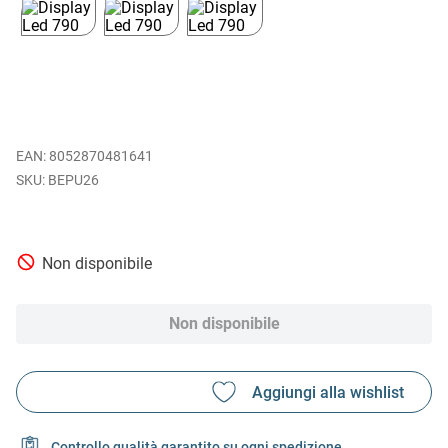
EAN
:
8052870481641
BEPU26
Non disponibile
Non disponibile
Controllo qualità garantito su ogni spedizione