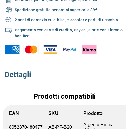
Spedizione gratuita per ordini superiori a 39€
2 anni di garanzia su e-bike, e-scooter e parti di ricambio
Pagamento con carte di credito, PayPal, a rate con Klarna o
bonifico
Dettagli
Prodotti compatibili
EAN
SKU
Prodotto
Argento Piuma
8052870480477
AB-PF-B20