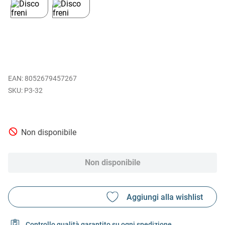
EAN
:
8052679457267
P3-32
Non disponibile
Non disponibile
Controllo qualità garantito su ogni spedizione