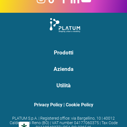
Prodotti
Azienda
Utilità
Privacy Policy
|
Cookie Policy
PLATUM S.p.A. | Registered office: via Bargellino, 10 | 40012
Calderara di Reno (BO) | VAT number 04177060375 | Tax Code