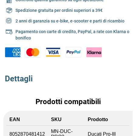
Spedizione gratuita per ordini superiori a 39€
2 anni di garanzia su e-bike, e-scooter e parti di ricambio
Pagamento con carte di credito, PayPal, a rate con Klarna o
bonifico
Dettagli
Prodotti compatibili
EAN
SKU
Prodotto
MN-DUC-
8052870481412
Ducati Pro-III