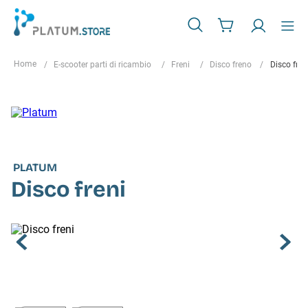
E-scooter parti di ricambio
Freni
Disco freno
Disco fren
PLATUM
Disco freni