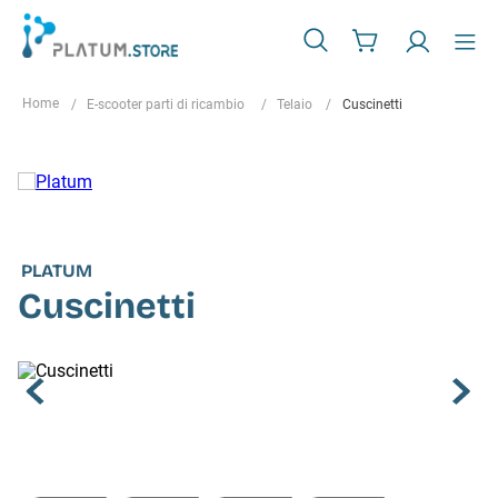
E-scooter parti di ricambio
Telaio
Cuscinetti
PLATUM
Cuscinetti