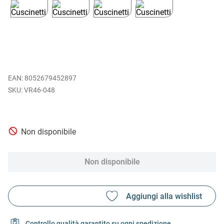
EAN
:
8052679452897
VR46-048
Non disponibile
Non disponibile
Controllo qualità garantito su ogni spedizione