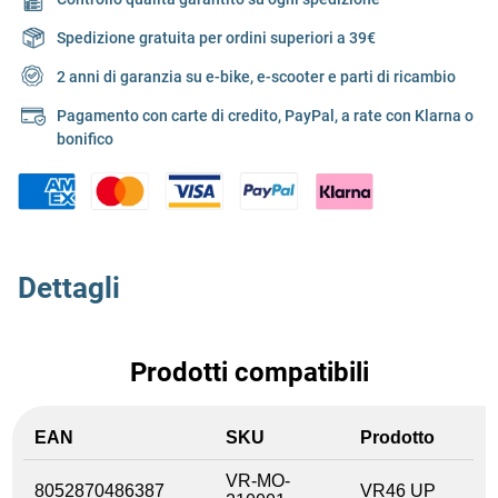
Spedizione gratuita per ordini superiori a 39€
2 anni di garanzia su e-bike, e-scooter e parti di ricambio
Pagamento con carte di credito, PayPal, a rate con Klarna o
bonifico
Dettagli
Prodotti compatibili
EAN
SKU
Prodotto
VR-MO-
8052870486387
VR46 UP