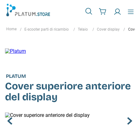
E-scooter parti di ricambio
Telaio
Cover display
Cover s
PLATUM
Cover superiore anteriore
del display