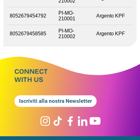
210002
PI-MO-
8052679454792
Argento KPF
210001
PI-MO-
8052679458585
Argento KPF
210002
CONNECT
WITH US
Iscriviti alla nostra Newsletter