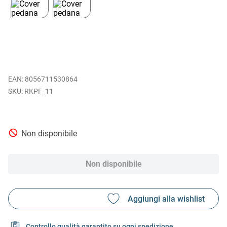
EAN
:
8056711530864
RKPF_11
Non disponibile
Non disponibile
Controllo qualità garantito su ogni spedizione