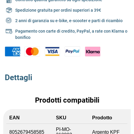
Spedizione gratuita per ordini superiori a 39€
2 anni di garanzia su e-bike, e-scooter e parti di ricambio
Pagamento con carte di credito, PayPal, a rate con Klarna o
bonifico
Dettagli
Prodotti compatibili
EAN
SKU
Prodotto
PI-MO-
8052679458585
Argento KPF