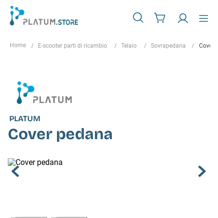
E-scooter parti di ricambio
Telaio
Sovrapedana
Cover 
PLATUM
Cover pedana