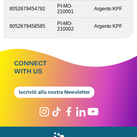
PI-MO-
8052679454792
Argento KPF
210001
PI-MO-
8052679458585
Argento KPF
210002
CONNECT
WITH US
Iscriviti alla nostra Newsletter