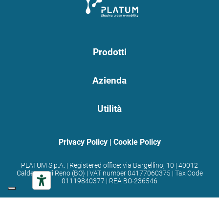
Prodotti
Azienda
Utilità
Privacy Policy
|
Cookie Policy
PLATUM S.p.A. | Registered office: via Bargellino, 10 | 40012
Calderara di Reno (BO) | VAT number 04177060375 | Tax Code
01119840377 | REA BO-236546