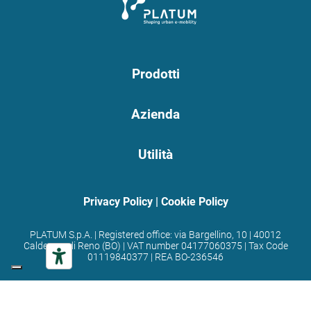
Prodotti
Azienda
Utilità
Privacy Policy
|
Cookie Policy
PLATUM S.p.A. | Registered office: via Bargellino, 10 | 40012
Calderara di Reno (BO) | VAT number 04177060375 | Tax Code
01119840377 | REA BO-236546