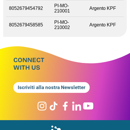
PI-MO-
8052679454792
Argento KPF
210001
PI-MO-
8052679458585
Argento KPF
210002
CONNECT
WITH US
Iscriviti alla nostra Newsletter