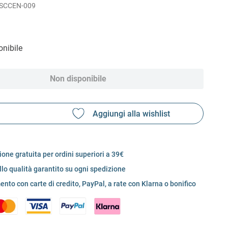
-SCCEN-009
nibile
Non disponibile
one gratuita per ordini superiori a 39€
llo qualità garantito su ogni spedizione
nto con carte di credito, PayPal, a rate con Klarna o bonifico