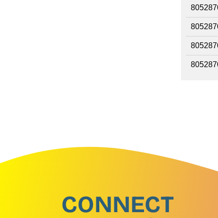
805287
805287
805287
805287
CONNECT