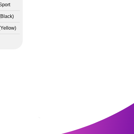
Sport
(Black)
(Yellow)