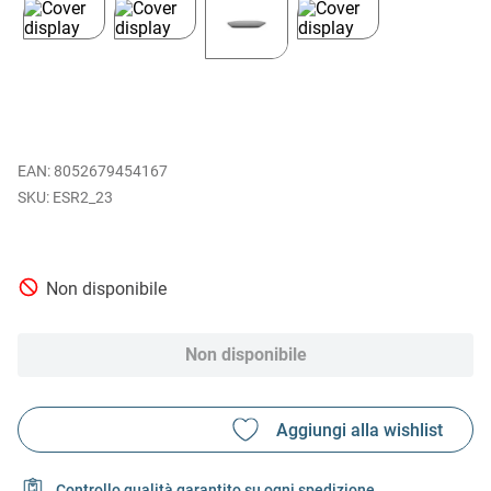
EAN
:
8052679454167
ESR2_23
Non disponibile
Non disponibile
Controllo qualità garantito su ogni spedizione