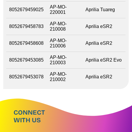
AP-MO-
8052679459025
Aprilia Tuareg
220001
AP-MO-
8052679458783
Aprilia eSR2
210008
AP-MO-
8052679458608
Aprilia eSR2
210006
AP-MO-
8052679453085
Aprilia eSR2 Evo
210003
AP-MO-
8052679453078
Aprilia eSR2
210002
CONNECT
WITH US