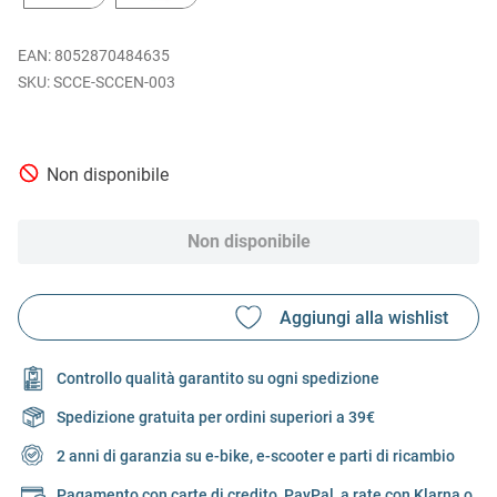
EAN
:
8052870484635
SCCE-SCCEN-003
Non disponibile
Non disponibile
Controllo qualità garantito su ogni spedizione
Spedizione gratuita per ordini superiori a 39€
2 anni di garanzia su e-bike, e-scooter e parti di ricambio
Pagamento con carte di credito, PayPal, a rate con Klarna o