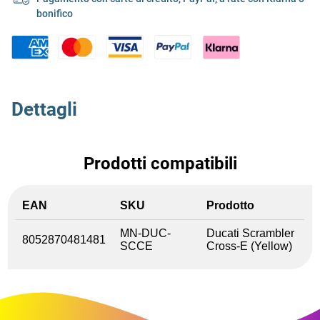
bonifico
Dettagli
Prodotti compatibili
EAN
SKU
Prodotto
MN-DUC-
Ducati Scrambler
8052870481481
SCCE
Cross-E (Yellow)