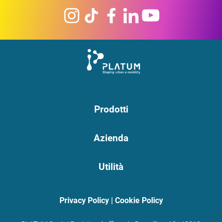
Prodotti
Azienda
Utilità
Privacy Policy
|
Cookie Policy