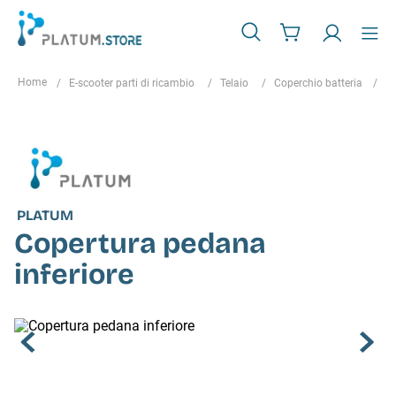
E-scooter parti di ricambio
Telaio
Coperchio batteria
C
PLATUM
Copertura pedana
inferiore