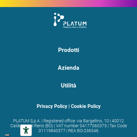
Prodotti
Azienda
Utilità
Privacy Policy
|
Cookie Policy
PLATUM S.p.A. | Registered office: via Bargellino, 10 | 40012
Calderara di Reno (BO) | VAT number 04177060375 | Tax Code
01119840377 | REA BO-236546