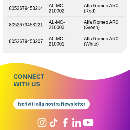
AL-MO-
Alfa Romeo AR0
8052679453214
210002
(Red)
AL-MO-
Alfa Romeo AR0
8052679453221
210003
(Green)
AL-MO-
Alfa Romeo AR0
8052679453207
210001
(White)
CONNECT
WITH US
Iscriviti alla nostra Newsletter