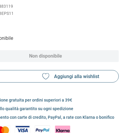
483119
BEPS11
nibile
Non disponibile
one gratuita per ordini superiori a 39€
llo qualità garantito su ogni spedizione
nto con carte di credito, PayPal, a rate con Klarna o bonifico