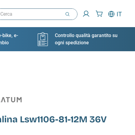
rca
IT
-bike, e-
Controllo qualità garantito su
ambio
ogni spedizione
lina Lsw1106-81-12M 36V