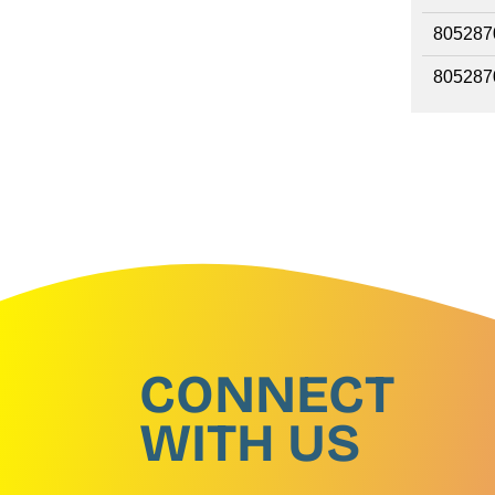
805287
805287
CONNECT
WITH US