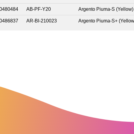
0480484
AB-PF-Y20
Argento Piuma-S (Yellow)
0486837
AR-BI-210023
Argento Piuma-S+ (Yellow