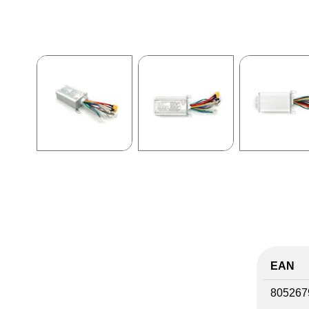
EAN
805267