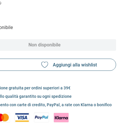
9
nibile
Non disponibile
one gratuita per ordini superiori a 39€
llo qualità garantito su ogni spedizione
nto con carte di credito, PayPal, a rate con Klarna o bonifico