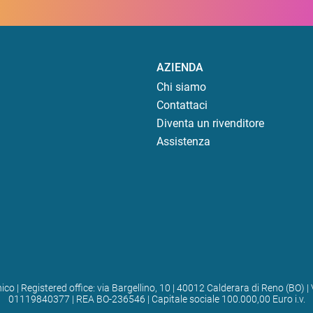
AZIENDA
Chi siamo
Contattaci
Diventa un rivenditore
Assistenza
ico | Registered office: via Bargellino, 10 | 40012 Calderara di Reno (BO
01119840377 | REA BO-236546 | Capitale sociale 100.000,00 Euro i.v.