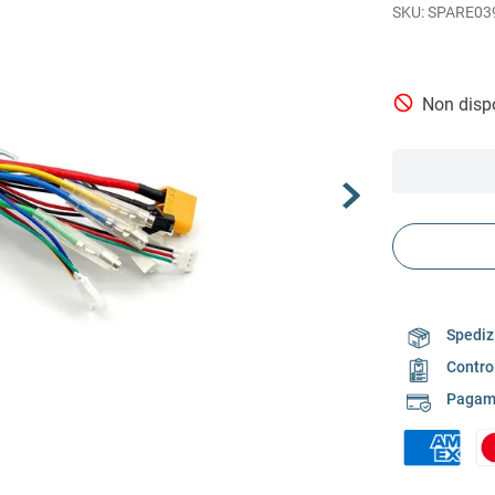
SPARE03
Non dispo
Spedizi
Contro
Pagame