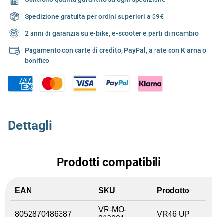
Spedizione gratuita per ordini superiori a 39€
2 anni di garanzia su e-bike, e-scooter e parti di ricambio
Pagamento con carte di credito, PayPal, a rate con Klarna o
bonifico
Dettagli
Prodotti compatibili
EAN
SKU
Prodotto
VR-MO-
8052870486387
VR46 UP