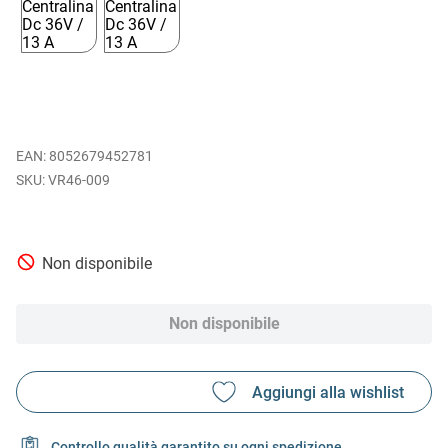
EAN
:
8052679452781
VR46-009
Non disponibile
Non disponibile
Controllo qualità garantito su ogni spedizione