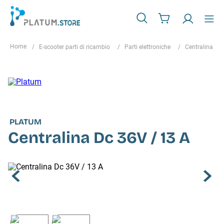
E-scooter parti di ricambio
Parti elettroniche
Centralina
PLATUM
Centralina Dc 36V / 13 A