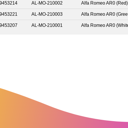
9453214
AL-MO-210002
Alfa Romeo AR0 (Red)
9453221
AL-MO-210003
Alfa Romeo AR0 (Gree
9453207
AL-MO-210001
Alfa Romeo AR0 (Whit