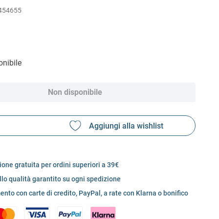
454655
nibile
Non disponibile
one gratuita per ordini superiori a 39€
llo qualità garantito su ogni spedizione
nto con carte di credito, PayPal, a rate con Klarna o bonifico