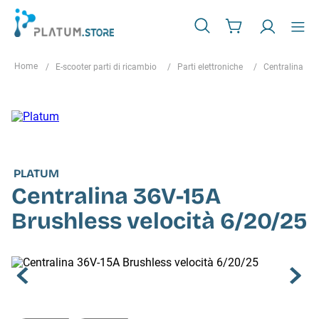
E-scooter parti di ricambio
Parti elettroniche
Centralina
PLATUM
Centralina 36V-15A
Brushless velocità 6/20/25