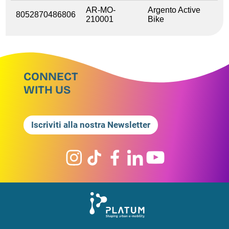
AR-MO-
Argento Active
8052870486806
210001
Bike
CONNECT
WITH US
Iscriviti alla nostra Newsletter