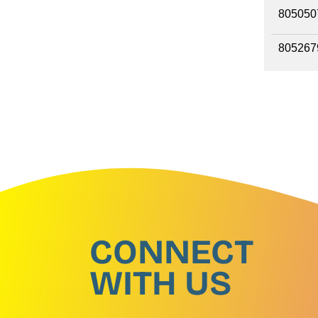
805050
805267
CONNECT
WITH US