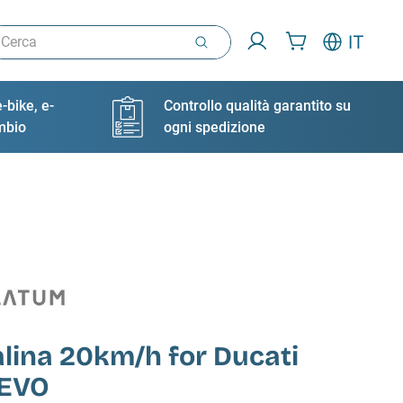
rca
IT
-bike, e-
Controllo qualità garantito su
ambio
ogni spedizione
lina 20km/h for Ducati
 EVO