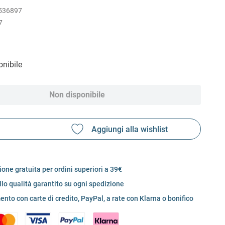
536897
7
nibile
Non disponibile
one gratuita per ordini superiori a 39€
llo qualità garantito su ogni spedizione
nto con carte di credito, PayPal, a rate con Klarna o bonifico