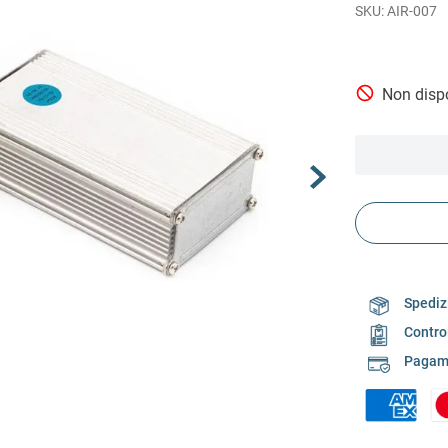
AIR-007
Non dispo
Spedizi
Contro
Pagame