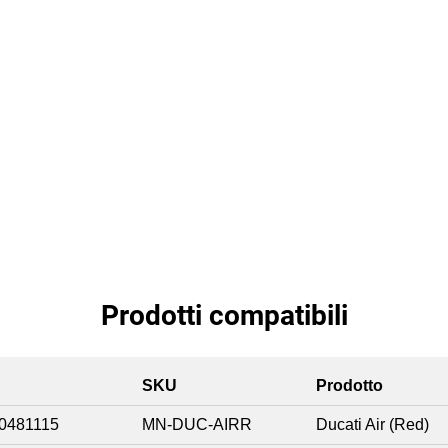
Prodotti compatibili
SKU
Prodotto
0481115
MN-DUC-AIRR
Ducati Air (Red)