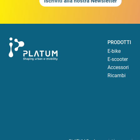
Iscriviti alla nostra Newsletter
PRODOTTI
E-bike
E-scooter
Accessori
Ricambi