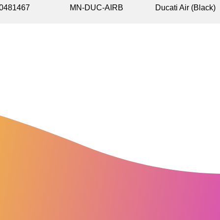
0481467
MN-DUC-AIRB
Ducati Air (Black)