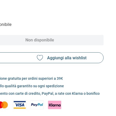
nibile
Non disponibile
one gratuita per ordini superiori a 39€
llo qualità garantito su ogni spedizione
nto con carte di credito, PayPal, a rate con Klarna o bonifico