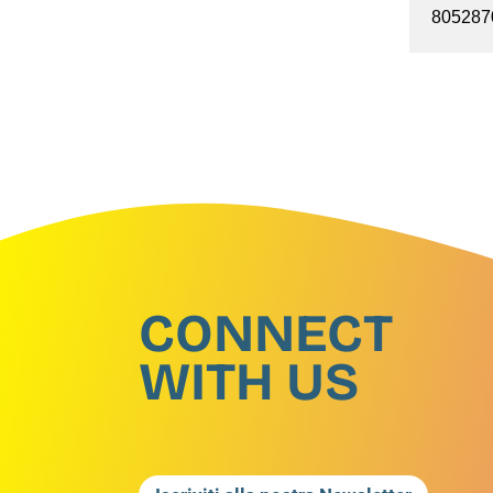
805287
CONNECT
WITH US