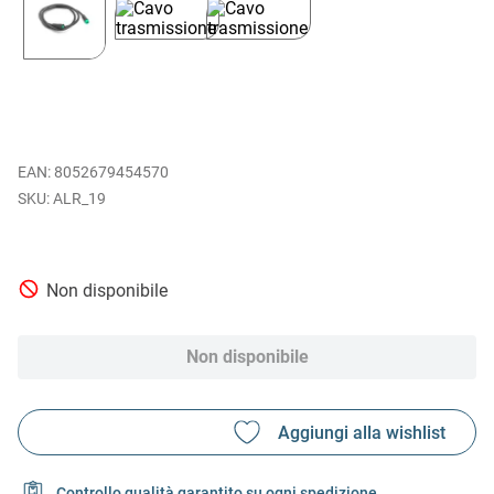
EAN
:
8052679454570
ALR_19
Non disponibile
Non disponibile
Controllo qualità garantito su ogni spedizione