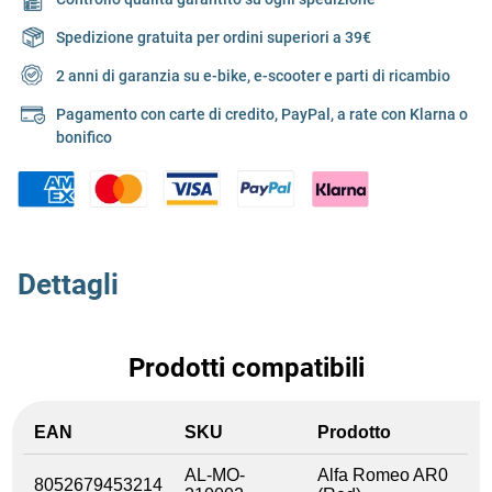
Spedizione gratuita per ordini superiori a 39€
2 anni di garanzia su e-bike, e-scooter e parti di ricambio
Pagamento con carte di credito, PayPal, a rate con Klarna o
bonifico
Dettagli
Prodotti compatibili
EAN
SKU
Prodotto
AL-MO-
Alfa Romeo AR0
8052679453214