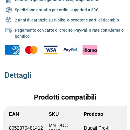
Spedizione gratuita per ordini superiori a 39€
2 anni di garanzia su e-bike, e-scooter e parti di ricambio
Pagamento con carte di credito, PayPal, a rate con Klarna o
bonifico
Dettagli
Prodotti compatibili
EAN
SKU
Prodotto
MN-DUC-
8052870481412
Ducati Pro-III