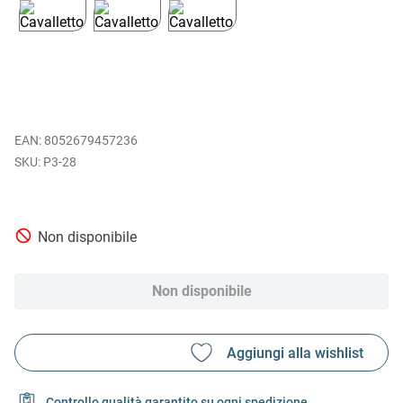
EAN
:
8052679457236
P3-28
Non disponibile
Non disponibile
Controllo qualità garantito su ogni spedizione