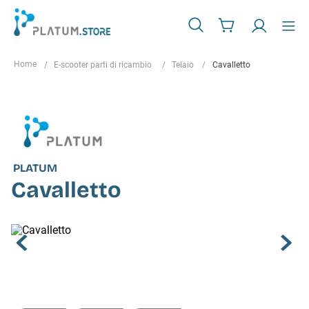
E-scooter parti di ricambio
Telaio
Cavalletto
PLATUM
Cavalletto