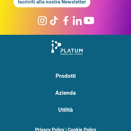
Iscriviti alla nostra Newsletter
Prodotti
Azienda
Utilità
Privacy Policy
|
Cookie Policy