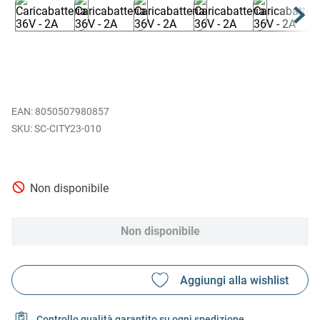
EAN
:
8050507980857
SC-CITY23-010
Non disponibile
Non disponibile
Controllo qualità garantito su ogni spedizione