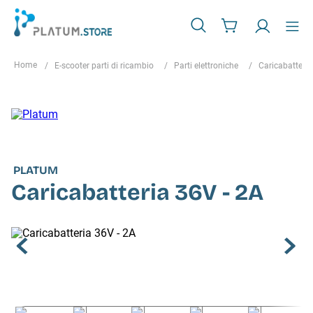
E-scooter parti di ricambio
Parti elettroniche
Caricabatterie
PLATUM
Caricabatteria 36V - 2A