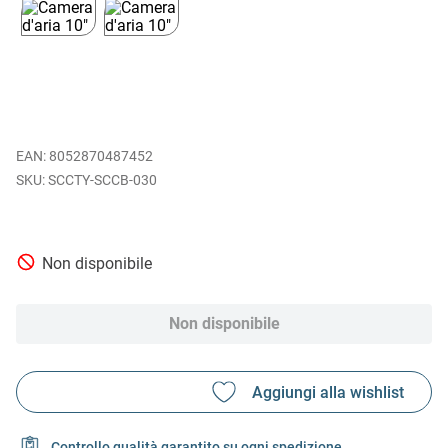
EAN
:
8052870487452
SCCTY-SCCB-030
Non disponibile
Non disponibile
Controllo qualità garantito su ogni spedizione