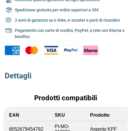
Spedizione gratuita per ordini superiori a 39€
2 anni di garanzia su e-bike, e-scooter e parti di ricambio
Pagamento con carte di credito, PayPal, a rate con Klarna o
bonifico
Dettagli
Prodotti compatibili
EAN
SKU
Prodotto
PI-MO-
8052679454792
Argento KPF