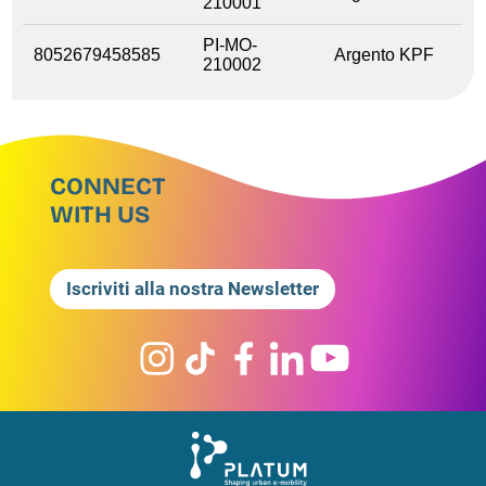
210001
PI-MO-
8052679458585
Argento KPF
210002
CONNECT
WITH US
Iscriviti alla nostra Newsletter