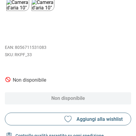
EAN
:
8056711531083
RKPF_33
Non disponibile
Non disponibile
Controllo qualità garantito su ogni spedizione