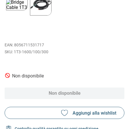
EAN
:
8056711531717
1T3-1600/100/300
Non disponibile
Non disponibile
Controllo qualità garantito su ogni spedizione