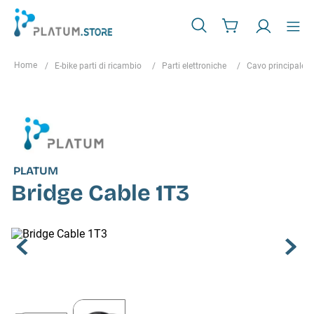
E-bike parti di ricambio
Parti elettroniche
Cavo principale (d
PLATUM
Bridge Cable 1T3