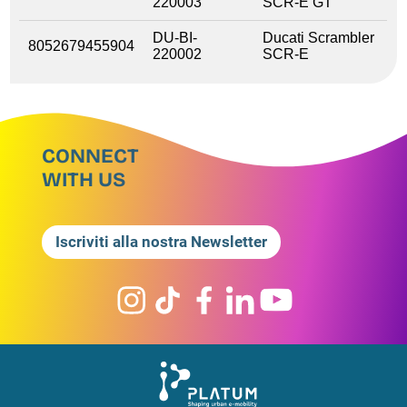
220003
SCR-E GT
DU-BI-
Ducati Scrambler
8052679455904
220002
SCR-E
CONNECT
WITH US
Iscriviti alla nostra Newsletter