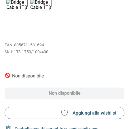
EAN
:
8056711531694
1T3-1750/100/400
Non disponibile
Non disponibile
Controllo qualità garantito su ogni spedizione