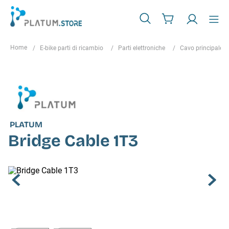
E-bike parti di ricambio
Parti elettroniche
Cavo principale (d
PLATUM
Bridge Cable 1T3