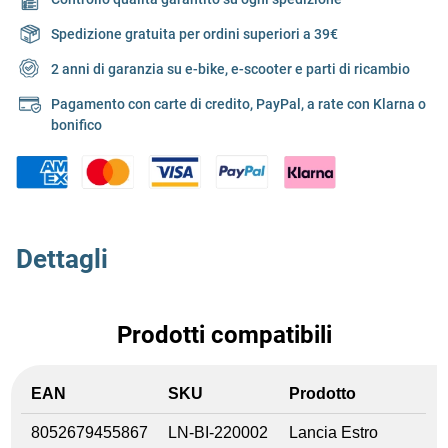
Spedizione gratuita per ordini superiori a 39€
2 anni di garanzia su e-bike, e-scooter e parti di ricambio
Pagamento con carte di credito, PayPal, a rate con Klarna o
bonifico
Dettagli
Prodotti compatibili
EAN
SKU
Prodotto
8052679455867
LN-BI-220002
Lancia Estro