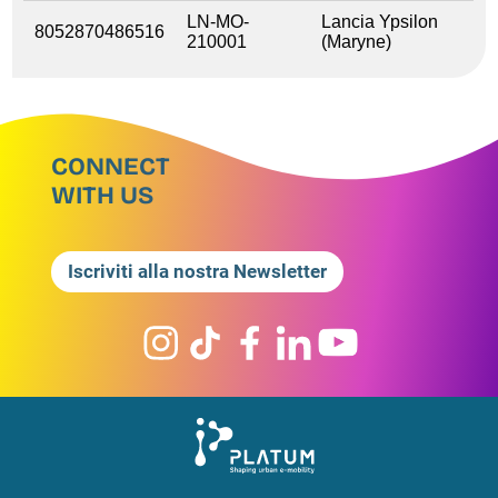
LN-MO-
Lancia Ypsilon
8052870486516
210001
(Maryne)
CONNECT
WITH US
Iscriviti alla nostra Newsletter