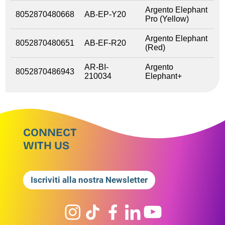
Argento Elephant
8052870480668
AB-EP-Y20
Pro (Yellow)
Argento Elephant
8052870480651
AB-EF-R20
(Red)
AR-BI-
Argento
8052870486943
210034
Elephant+
CONNECT
WITH US
Iscriviti alla nostra Newsletter