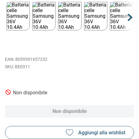
EAN
:
8059591657232
BEE011
Non disponibile
Non disponibile