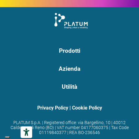
Prodotti
Azienda
Utilità
Privacy Policy
|
Cookie Policy
PLATUM S.p.A. | Registered office: via Bargellino, 10 | 40012
Calderara di Reno (BO) | VAT number 04177060375 | Tax Code
01119840377 | REA BO-236546