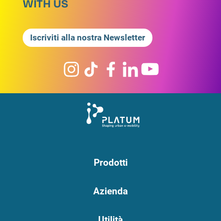
WITH US
Iscriviti alla nostra Newsletter
Prodotti
Azienda
Utilità