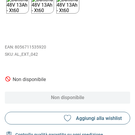
EAN
:
8056711535920
AL_EXT_042
Non disponibile
Non disponibile
Controllo qualità garantito su ogni spedizione