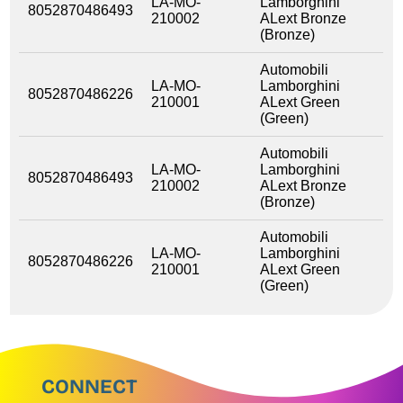
LA-MO-
Lamborghini
8052870486493
210002
ALext Bronze
(Bronze)
Automobili
LA-MO-
Lamborghini
8052870486226
210001
ALext Green
(Green)
Automobili
LA-MO-
Lamborghini
8052870486493
210002
ALext Bronze
(Bronze)
Automobili
LA-MO-
Lamborghini
8052870486226
210001
ALext Green
(Green)
CONNECT