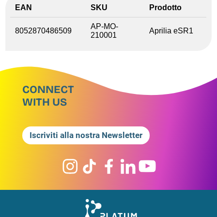
EAN
SKU
Prodotto
AP-MO-
8052870486509
Aprilia eSR1
210001
CONNECT
WITH US
Iscriviti alla nostra Newsletter