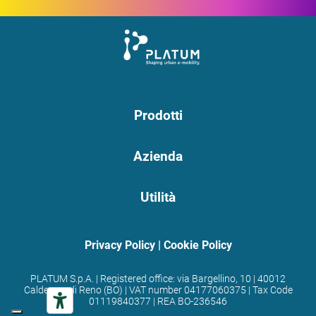
Prodotti
Azienda
Utilità
Privacy Policy
|
Cookie Policy
PLATUM S.p.A. | Registered office: via Bargellino, 10 | 40012
Calderara di Reno (BO) | VAT number 04177060375 | Tax Code
01119840377 | REA BO-236546