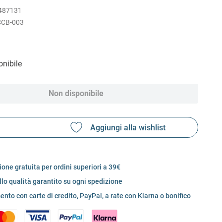
487131
CCB-003
nibile
Non disponibile
one gratuita per ordini superiori a 39€
llo qualità garantito su ogni spedizione
nto con carte di credito, PayPal, a rate con Klarna o bonifico